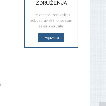
ZDRUŽENJA
Ste zasebni zdravnik ali
i
zobozdravnik in bi se nam
želeli pridružiti?
Prijavnica
,
i