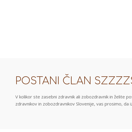
POSTANI ČLAN SZZZZ
V kolikor ste zasebni zdravnik ali zobozdravnik in želite 
zdravnikov in zobozdravnikov Slovenije, vas prosimo, da iz