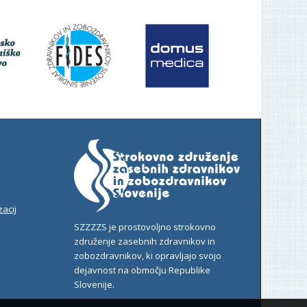
acij
SZZZZS je prostovoljno strokovno
združenje zasebnih zdravnikov in
zobozdravnikov, ki opravljajo svojo
dejavnost na območju Republike
Slovenije.