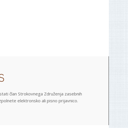
S
postati član Strokovnega Združenja zasebnih
polnete elektronsko ali pisno prijavnico.