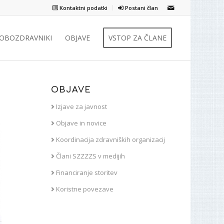
Kontaktni podatki
Postani član
ZOBOZDRAVNIKI
OBJAVE
VSTOP ZA ČLANE
OBJAVE
Izjave za javnost
Objave in novice
Koordinacija zdravniških organizacij
Člani SZZZZS v medijih
Financiranje storitev
Koristne povezave