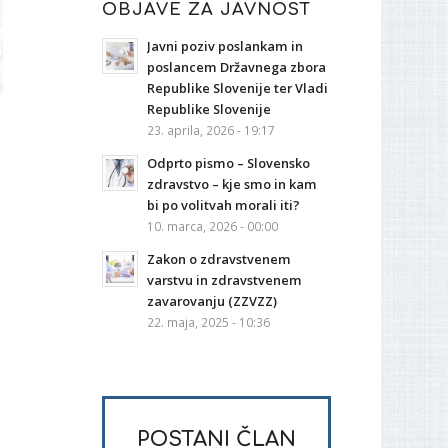
OBJAVE ZA JAVNOST
Javni poziv poslankam in
poslancem Državnega zbora
Republike Slovenije ter Vladi
Republike Slovenije
23. aprila, 2026 - 19:17
Odprto pismo – Slovensko
zdravstvo – kje smo in kam
bi po volitvah morali iti?
10. marca, 2026 - 00:00
Zakon o zdravstvenem
varstvu in zdravstvenem
zavarovanju (ZZVZZ)
22. maja, 2025 - 10:36
POSTANI ČLAN