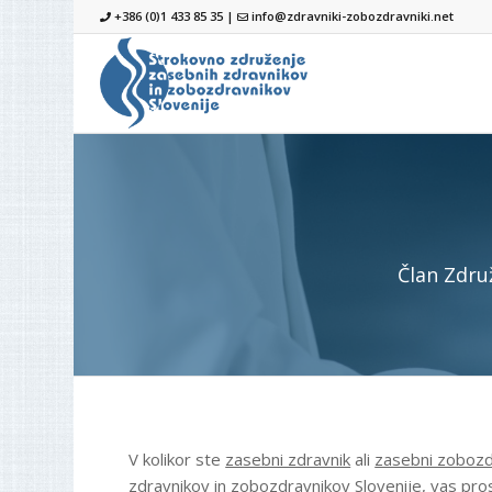
+386 (0)1 433 85 35 |
info@zdravniki-zobozdravniki.net
Član Zdru
V kolikor ste
zasebni zdravnik
ali
zasebni zobozd
zdravnikov in zobozdravnikov Slovenije, vas pro