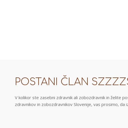
POSTANI ČLAN SZZZZ
V kolikor ste zasebni zdravnik ali zobozdravnik in želite 
zdravnikov in zobozdravnikov Slovenije, vas prosimo, da iz