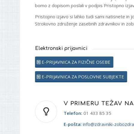
bomo z dopisom poslali v podpis Pristopno izjavo
Pristopno izjavo si lahko tudi sami natisnete in 
Strokovno združenje zasebnih zdravnikov in zob
Elektronski prijavnici
E-PRIJAVNICA ZA FIZIČNE OSEBE
E-PRIJAVNICA ZA POSLOVNE SUBJEKTE
V PRIMERU TEŽAV N
Telefon:
01 433 85 35
E-pošta:
info@zdravniki-zobozdrav