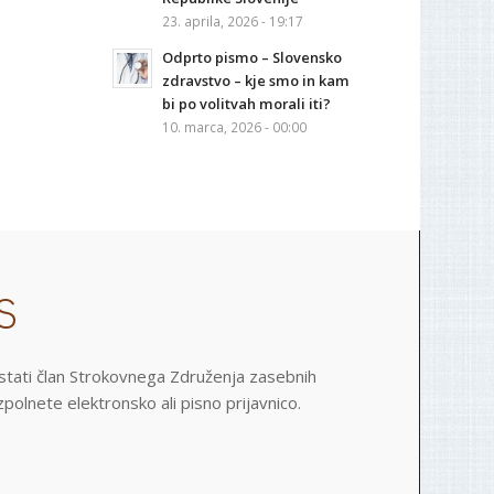
23. aprila, 2026 - 19:17
Odprto pismo – Slovensko
zdravstvo – kje smo in kam
bi po volitvah morali iti?
10. marca, 2026 - 00:00
S
postati član Strokovnega Združenja zasebnih
polnete elektronsko ali pisno prijavnico.