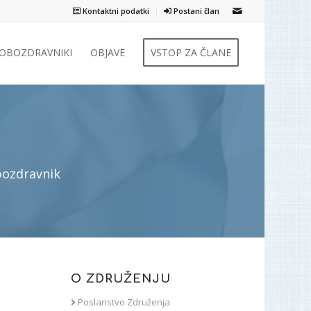
Kontaktni podatki
Postani član
ZOBOZDRAVNIKI
OBJAVE
VSTOP ZA ČLANE
bozdravnik
O ZDRUŽENJU
Poslanstvo Združenja