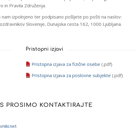
 in Pravila Združenja.
jo nam izpolnjeno ter podpisano pošljete po pošti na naslov:
ozdravnikov Slovenije, Dunajska cesta 162, 1000 Ljubljana.
Pristopni izjavi
Pristopna izjava za fizične osebe
(.pdf)
Pristopna izjava za poslovne subjekte
(.pdf)
AS PROSIMO KONTAKTIRAJTE
niki.net