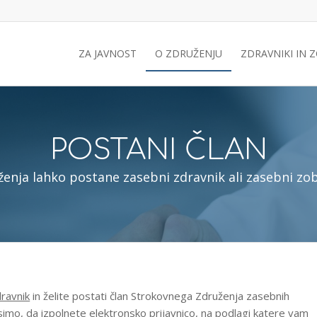
ZA JAVNOST
O ZDRUŽENJU
ZDRAVNIKI IN 
POSTANI ČLAN
ženja lahko postane zasebni zdravnik ali zasebni zo
ravnik
in želite postati član Strokovnega Združenja zasebnih
simo, da izpolnete elektronsko prijavnico, na podlagi katere vam