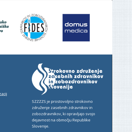
acij
SZZZZS je prostovoljno strokovno
združenje zasebnih zdravnikov in
zobozdravnikov, ki opravljajo svojo
dejavnost na območju Republike
Slovenije.