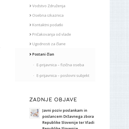
Vodstvo Združenja
Osebna izkaznica
Kontaktni podatki
Pričakovanja od vlade
Ugodnosti za člane
Postani član
E-prijavnica – fizična oseba
E-prijavnica – poslovni subjekt
ZADNJE OBJAVE
Javni poziv poslankam in
poslancem Državnega zbora
Republike Slovenije ter Vladi
Republike Slovenije