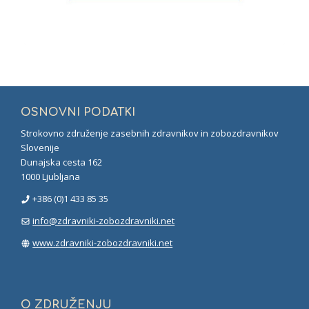
OSNOVNI PODATKI
Strokovno združenje zasebnih zdravnikov in zobozdravnikov
Slovenije
Dunajska cesta 162
1000 Ljubljana
+386 (0)1 433 85 35
info@zdravniki-zobozdravniki.net
www.zdravniki-zobozdravniki.net
O ZDRUŽENJU