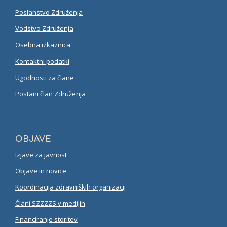
Poslanstvo Združenja
Vodstvo Združenja
Osebna izkaznica
Kontaktni podatki
Ugodnosti za člane
Postani član Združenja
OBJAVE
Izjave za javnost
Objave in novice
Koordinacija zdravniških organizacij
Člani SZZZZS v medijih
Financiranje storitev