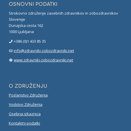
OSNOVNI PODATKI
Strokovno združenje zasebnih zdravnikov in zobozdravnikov
Slovenije
Dunajska cesta 162
1000 Ljubljana
+386 (0)1 433 85 35
info@zdravniki-zobozdravniki.net
www.zdravniki-zobozdravniki.net
O ZDRUŽENJU
Poslanstvo Združenja
Vodstvo Združenja
Osebna izkaznica
Kontaktni podatki