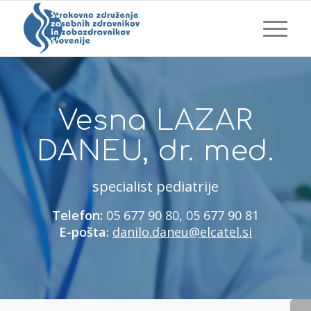
Vesna LAZAR
DANEU, dr. med.
specialist pediatrije
Telefon:
05 677 90 80, 05 677 90 81
E-pošta:
danilo.daneu@elcatel.si