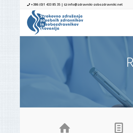
+386 (0)1 433 85 35 |
info@zdravniki-zobozdravniki.net
R