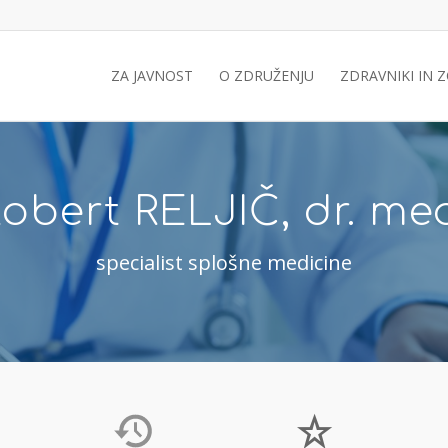
ZA JAVNOST
O ZDRUŽENJU
ZDRAVNIKI IN 
obert RELJIČ, dr. me
specialist splošne medicine