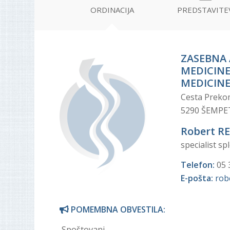
ORDINACIJA
PREDSTAVITE
ZASEBNA
MEDICINE
MEDICINE
Cesta Preko
5290 ŠEMPET
Robert RE
specialist s
Telefon:
05 
E-pošta:
robe
POMEMBNA OBVESTILA:
Spoštovani.