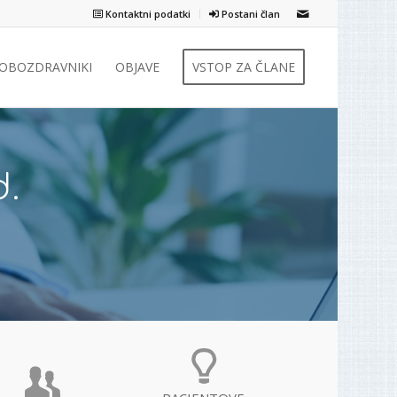
Kontaktni podatki
Postani član
ZOBOZDRAVNIKI
OBJAVE
VSTOP ZA ČLANE
d.