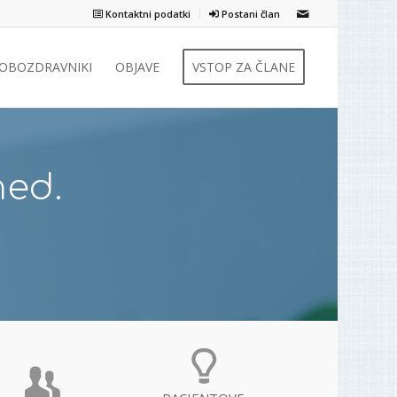
Kontaktni podatki
Postani član
ZOBOZDRAVNIKI
OBJAVE
VSTOP ZA ČLANE
med.