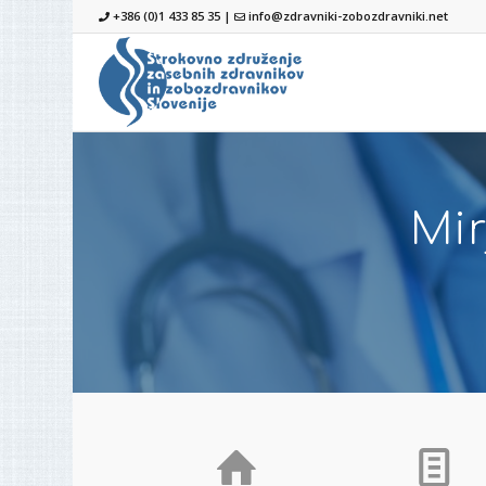
+386 (0)1 433 85 35 |
info@zdravniki-zobozdravniki.net
Mir