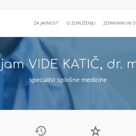
ZA JAVNOST
O ZDRUŽENJU
ZDRAVNIKI IN 
jam VIDE KATIČ, dr. 
specialist splošne medicine