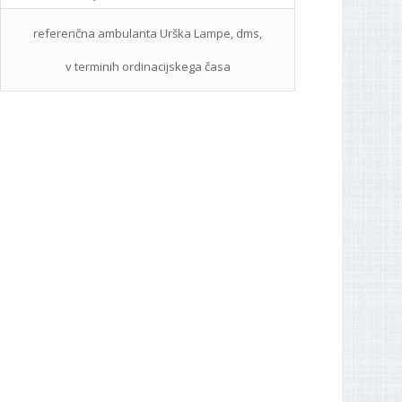
referenčna ambulanta Urška Lampe, dms,
v terminih ordinacijskega časa